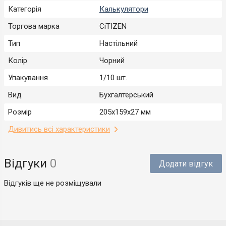
Категорія
Калькулятори
Торгова марка
CiTIZEN
Тип
Настільний
Колір
Чорний
Упакування
1/10 шт.
Вид
Бухгалтерський
Розмір
205х159х27 мм
Дивитись всі характеристики
Відгуки
0
Додати відгук
Відгуків ще не розміщували