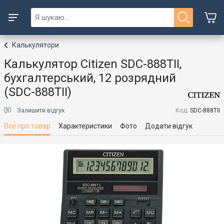
Калькулятори
Калькулятор Citizen SDC-888TII,
бухгалтерський, 12 розрядний
(SDC-888TII)
Залишити відгук
Код:
SDC-888TII
Все про товар
Характеристики
Фото
Додати відгук