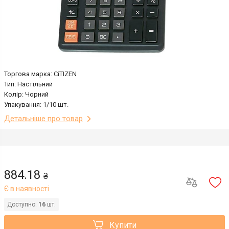
Торгова марка: CiTIZEN
Тип: Настільний
Колір: Чорний
Упакування: 1/10 шт.
Детальніше про товар
884.18
₴
Є в наявності
Доступно:
16
шт.
Купити