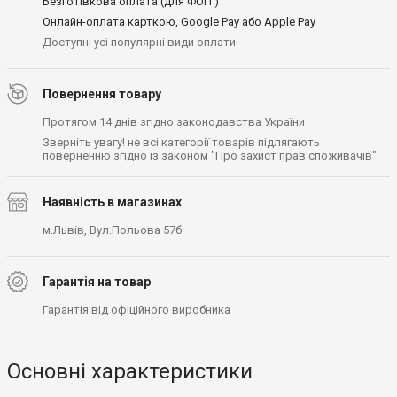
Безготівкова оплата (для ФОП )
Онлайн-оплата карткою, Google Pay або Apple Pay
Доступні усі популярні види оплати
Повернення товару
Протягом 14 днів згідно законодавства України
Зверніть увагу! не всі категорії товарів підлягають
поверненню згідно із законом "Про захист прав споживачів"
Наявність в магазинах
м.Львів, Вул.Польова 57б
Гарантія на товар
Гарантія від офіційного виробника
Основні характеристики