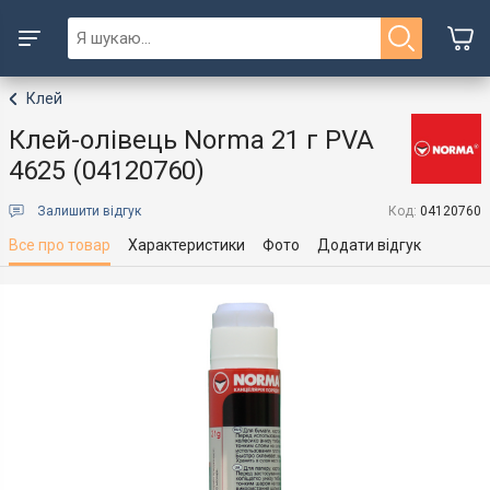
Клей
Клей-олівець Norma 21 г PVA
4625 (04120760)
Залишити відгук
Код:
04120760
Все про товар
Характеристики
Фото
Додати відгук