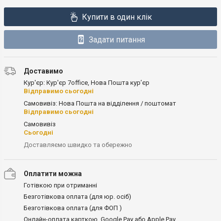
Купити в один клік
Задати питання
Доставимо
Кур'єр: Кур'єр 7office, Нова Пошта кур’єр
Відправимо сьогодні
Самовивіз: Нова Пошта на відділення / поштомат
Відправимо сьогодні
Самовивіз
Сьогодні
Доставляємо швидко та обережно
Оплатити можна
Готівкою при отриманні
Безготівкова оплата (для юр. осіб)
Безготівкова оплата (для ФОП )
Онлайн-оплата карткою, Google Pay або Apple Pay