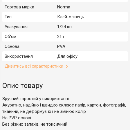
Торгова марка
Norma
Тип
Клей-олівець
Упакування
1/24 шт.
Об'єм
21 г
Основа
PVA
Використання
Для офісу
Дивитись всі характеристики
Опис товару
Зручний і простий у використанні
Акуратно, надійно і швидко склеює папір, картон, фотографії,
тканини, не деформує їх і не змінює колір
На PVP основі
Без різких запахів, не токсичний