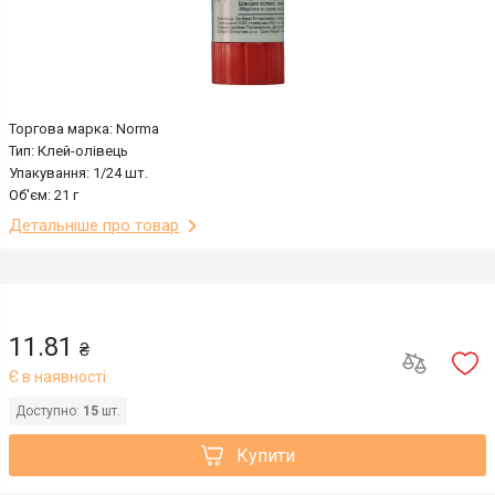
Торгова марка: Norma
Тип: Клей-олівець
Упакування: 1/24 шт.
Об'єм: 21 г
Детальніше про товар
11.81
₴
Є в наявності
Доступно:
15
шт.
Купити