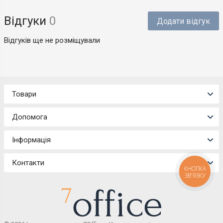
Відгуки
0
Додати відгук
Відгуків ще не розміщували
Товари
Допомога
Інформація
Контакти
КНОПКА
ЗВ'ЯЗКУ