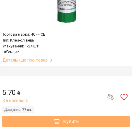
Торгова марка: 4OFFICE
Тип: Клей-олівець
Упакування: 1/24 шт.
Об'єм: 9 г
Детальніше про товар
5.70
₴
Є в наявності
Доступно:
77
шт.
Купити