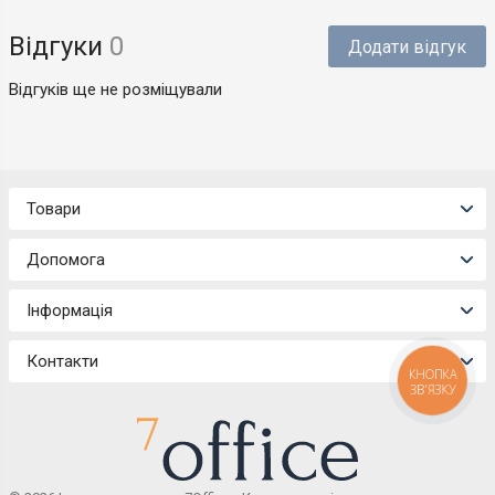
Відгуки
0
Додати відгук
Відгуків ще не розміщували
Товари
Допомога
Інформація
Контакти
КНОПКА
ЗВ'ЯЗКУ