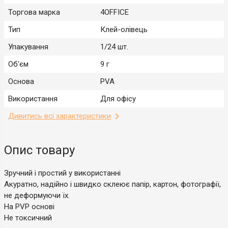
Торгова марка
4OFFICE
Тип
Клей-олівець
Упакування
1/24 шт.
Об'єм
9 г
Основа
PVA
Використання
Для офісу
Дивитись всі характеристики
Опис товару
Зручний і простий у використанні
Акуратно, надійно і швидко склеює папір, картон, фотографії,
не деформуючи їх.
На PVP основі
Не токсичний