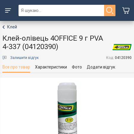
Клей
Клей-олівець 4OFFICE 9 г PVA
4-337 (04120390)
Залишити відгук
Код:
04120390
Все про товар
Характеристики
Фото
Додати відгук