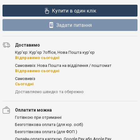
Купити в один клік
Задати питання
Доставимо
Кур'єр: Кур'єр 7office, Нова Пошта кур’єр
Відправимо сьогодні
Самовивіз: Нова Пошта на відділення / поштомат
Відправимо сьогодні
Самовивіз
Сьогодні
Доставляємо швидко та обережно
Оплатити можна
Готівкою при отриманні
Безготівкова оплата (для юр. осіб)
Безготівкова оплата (для ФОП )
Онлайн-оплата карткою, Google Pay або Apple Pay