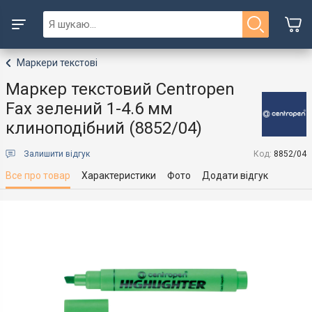
Маркери текстові
Маркер текстовий Centropen
Fax зелений 1-4.6 мм
клиноподібний (8852/04)
Залишити відгук
Код:
8852/04
Все про товар
Характеристики
Фото
Додати відгук