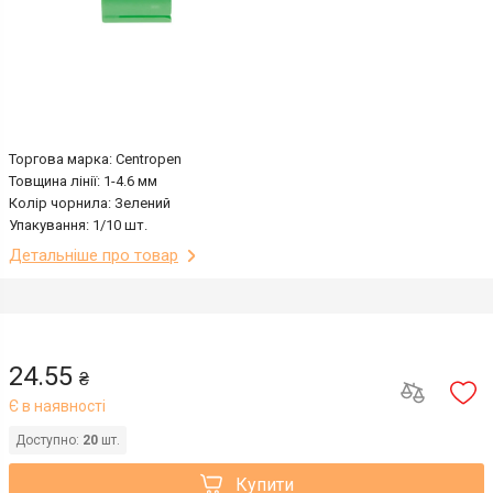
Торгова марка: Centropen
Товщина лінії: 1-4.6 мм
Колір чорнила: Зелений
Упакування: 1/10 шт.
Детальніше про товар
24.55
₴
Є в наявності
Доступно:
20
шт.
Купити