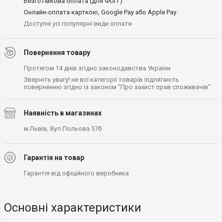
Безготівкова оплата (для ФОП )
Онлайн-оплата карткою, Google Pay або Apple Pay
Доступні усі популярні види оплати
Повернення товару
Протягом 14 днів згідно законодавства України
Зверніть увагу! не всі категорії товарів підлягають
поверненню згідно із законом "Про захист прав споживачів"
Наявність в магазинах
м.Львів, Вул.Польова 57б
Гарантія на товар
Гарантія від офіційного виробника
Основні характеристики