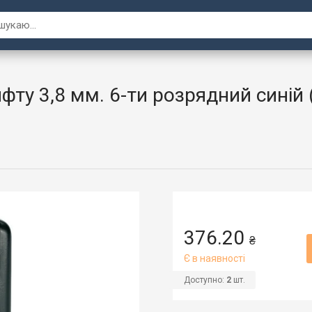
фту 3,8 мм. 6-ти розрядний синій 
376.20
₴
Є в наявності
Доступно:
2
шт.