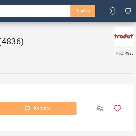
Знайти
(4836)
Код:
4836
Купити