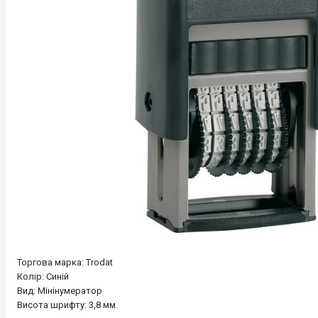
Торгова марка: Trodat
Колір: Синій
Вид: Мінінумератор
Висота шрифту: 3,8 мм.