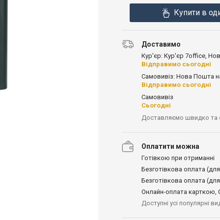
Купити в од
Доставимо
Кур'єр: Кур'єр 7office, Н
Відправимо сьогодні
Самовивіз: Нова Пошта н
Відправимо сьогодні
Самовивіз
Сьогодні
Доставляємо швидко та
Оплатити можна
Готівкою при отриманні
Безготівкова оплата (для
Безготівкова оплата (для
Онлайн-оплата карткою, G
Доступні усі популярні в