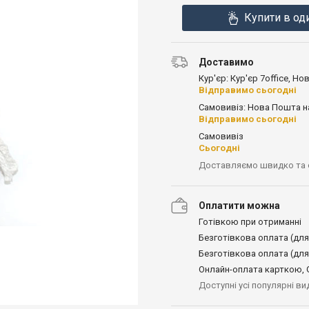
Купити в од
Доставимо
Кур'єр: Кур'єр 7office, Н
Відправимо сьогодні
Самовивіз: Нова Пошта н
Відправимо сьогодні
Самовивіз
Сьогодні
Доставляємо швидко та
Оплатити можна
Готівкою при отриманні
Безготівкова оплата (для
Безготівкова оплата (для
Онлайн-оплата карткою, G
Доступні усі популярні в