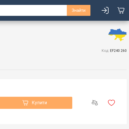
Знайти
Код:
EF240 260
Купити