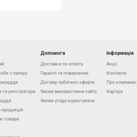
Допомога
Інформація
ий
Доставка та оплата
Акції
роби з паперу
Гарантії та повернення
Контакти
риладдя
Договір публічної оферти
Про компанію
и та реєстратори
Умови використання сайту
Кар'єра
ладдя
Умови угоди користувача
 продукція
кі товари