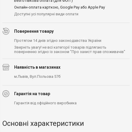
Безготівкова оплата (для ФОП )
Онлайн-оплата карткою, Google Pay або Apple Pay
Доступні усі популярні види оплати
Повернення товару
Протягом 14 днів згідно законодавства України
Зверніть увагу! не всі категорії товарів підлягають
поверненню згідно із законом "Про захист прав споживачів"
Наявність в магазинах
м.Львів, Вул.Польова 57б
Гарантія на товар
Гарантія від офіційного виробника
Основні характеристики