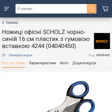
Ножиці
Ножиці офісні SCHOLZ чорно-
синій 16 см пластик з гумовою
вставкою 4244 (04040450)
Залишити відгук
Код:
04040450
Все про товар
Характеристики
Фото
Додати відгук