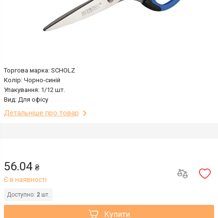
Торгова марка: SCHOLZ
Колір: Чорно-синій
Упакування: 1/12 шт.
Вид: Для офісу
Детальніше про товар
56.04
₴
Є в наявності
Доступно:
2
шт.
Купити