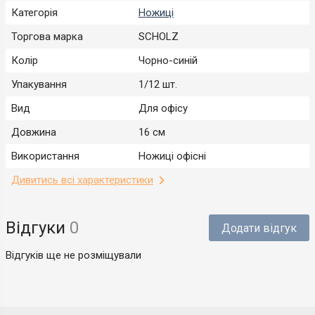
Категорія
Ножиці
Торгова марка
SCHOLZ
Колір
Чорно-синій
Упакування
1/12 шт.
Вид
Для офісу
Довжина
16 см
Використання
Ножиці офісні
Дивитись всі характеристики
Відгуки
0
Додати відгук
Відгуків ще не розміщували