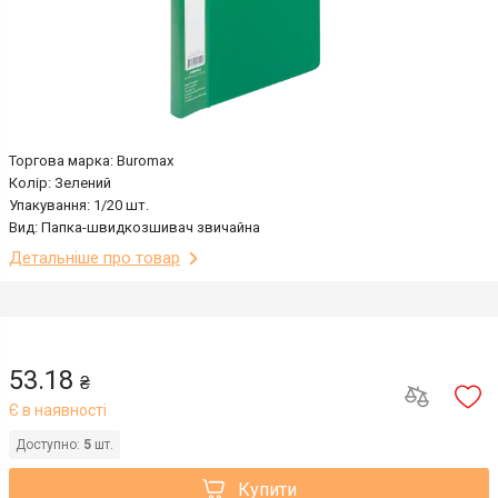
Торгова марка: Buromax
Колір: Зелений
Упакування: 1/20 шт.
Вид: Папка-швидкозшивач звичайна
Детальніше про товар
53.18
₴
Є в наявності
Доступно:
5
шт.
Купити