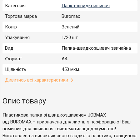
Категорія
Папка-швидкозшивач
Торгова марка
Buromax
Колір
Зелений
Упакування
1/20 шт.
Вид
Папка-швидкозшивач звичайна
Формат
А4
Щільність
450 мкм.
Дивитись всі характеристики
Опис товару
Пластикова папка зі швидкозшивачем JOBMAX
від BUROMAX – призначена для листів з перфорацією! Ваш
помічник для зшивання і систематизації документів!
Виготовлена з високоякісного гладкого пластика, товщиною