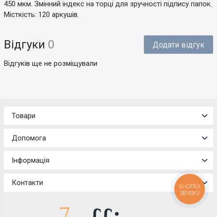
450 мкм. Змінний індекс на торці для зручності підпису папок.
Місткість: 120 аркушів.
Відгуки
0
Додати відгук
Відгуків ще не розміщували
Товари
Допомога
Інформація
Контакти
КНОПКА
ЗВ'ЯЗКУ