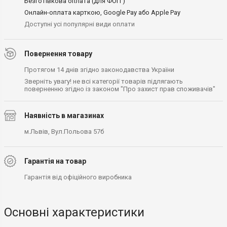
Безготівкова оплата (для ФОП )
Онлайн-оплата карткою, Google Pay або Apple Pay
Доступні усі популярні види оплати
Повернення товару
Протягом 14 днів згідно законодавства України
Зверніть увагу! не всі категорії товарів підлягають
поверненню згідно із законом "Про захист прав споживачів"
Наявність в магазинах
м.Львів, Вул.Польова 57б
Гарантія на товар
Гарантія від офіційного виробника
Основні характеристики