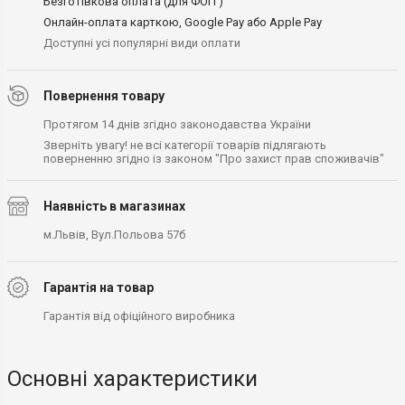
Безготівкова оплата (для ФОП )
Онлайн-оплата карткою, Google Pay або Apple Pay
Доступні усі популярні види оплати
Повернення товару
Протягом 14 днів згідно законодавства України
Зверніть увагу! не всі категорії товарів підлягають
поверненню згідно із законом "Про захист прав споживачів"
Наявність в магазинах
м.Львів, Вул.Польова 57б
Гарантія на товар
Гарантія від офіційного виробника
Основні характеристики