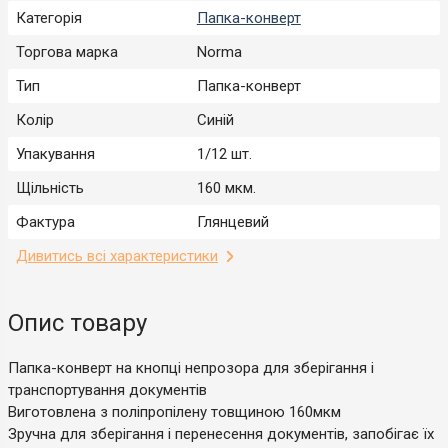
Категорія
Папка-конверт
Торгова марка
Norma
Тип
Папка-конверт
Колір
Синій
Упакування
1/12 шт.
Щільність
160 мкм.
Фактура
Глянцевий
Дивитись всі характеристики
Опис товару
Папка-конверт на кнопці непрозора для зберігання і
транспортування документів
Виготовлена з поліпропілену товщиною 160мкм
Зручна для зберігання і перенесення документів, запобігає їх