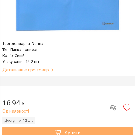
Торгова марка: Norma
Тип: Папка-конверт
Колір: Синій
Упакування: 1/12 шт.
Детальніше про товар
16.94
₴
Є в наявності
Доступно:
12
шт.
Купити