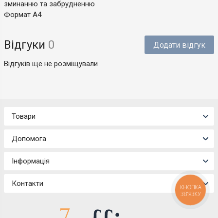
зминанню та забрудненню
Формат А4
Відгуки
0
Додати відгук
Відгуків ще не розміщували
Товари
Допомога
Інформація
Контакти
КНОПКА
ЗВ'ЯЗКУ