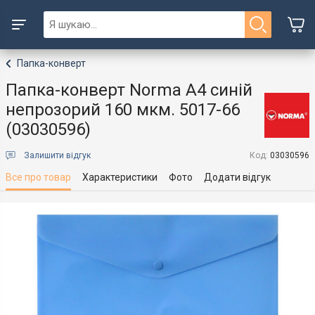
Папка-конверт
Папка-конверт Norma A4 синій
непрозорий 160 мкм. 5017-66
(03030596)
Залишити відгук
Код:
03030596
Все про товар
Характеристики
Фото
Додати відгук