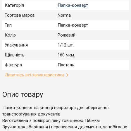
Категорія
Папка-конверт
Торгова марка
Norma
Тип
Папка-конверт
Колір
Рожевий
Упакування
1/12 шт.
Щільність
160 мкм.
Фактура
Пастель
Дивитись всі характеристики
Опис товару
Папка-конверт на кнопці непрозора для зберігання і
транспортування документів
Виготовлена з поліпропілену товщиною 160мкм
Зручна для зберігання і перенесення документів, запобігає їх