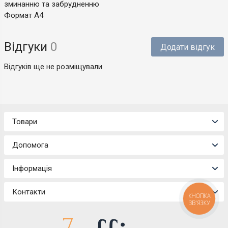
зминанню та забрудненню
Формат А4
Відгуки
0
Додати відгук
Відгуків ще не розміщували
Товари
Допомога
Інформація
Контакти
КНОПКА
ЗВ'ЯЗКУ