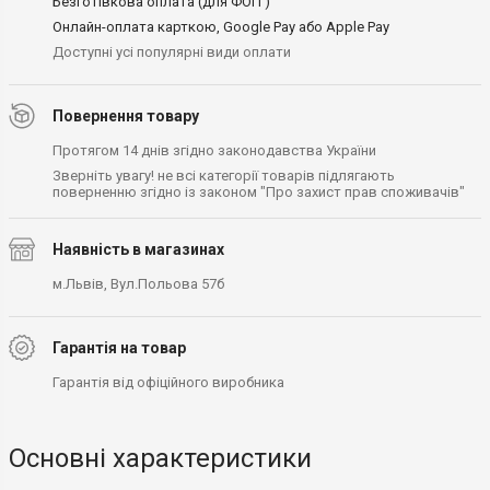
Безготівкова оплата (для ФОП )
Онлайн-оплата карткою, Google Pay або Apple Pay
Доступні усі популярні види оплати
Повернення товару
Протягом 14 днів згідно законодавства України
Зверніть увагу! не всі категорії товарів підлягають
поверненню згідно із законом "Про захист прав споживачів"
Наявність в магазинах
м.Львів, Вул.Польова 57б
Гарантія на товар
Гарантія від офіційного виробника
Основні характеристики