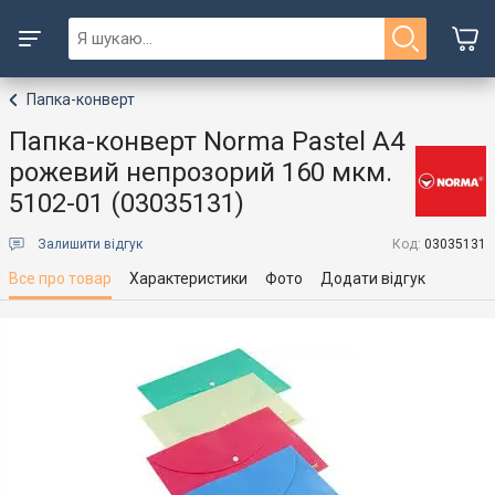
Папка-конверт
Папка-конверт Norma Pastel A4
рожевий непрозорий 160 мкм.
5102-01 (03035131)
Залишити відгук
Код:
03035131
Все про товар
Характеристики
Фото
Додати відгук