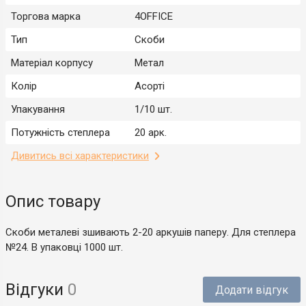
Торгова марка
4OFFICE
Тип
Скоби
Матеріал корпусу
Метал
Колір
Асорті
Упакування
1/10 шт.
Потужність степлера
20 арк.
Дивитись всі характеристики
Опис товару
Скоби металеві зшивають 2-20 аркушів паперу. Для степлера
№24. В упаковці 1000 шт.
Відгуки
0
Додати відгук