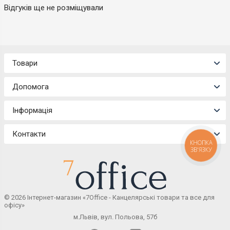
Відгуків ще не розміщували
Товари
Допомога
Інформація
Контакти
КНОПКА
ЗВ'ЯЗКУ
© 2026 Інтернет-магазин «7Office - Канцелярські товари та все для
офісу»
м.Львів, вул. Польова, 57б