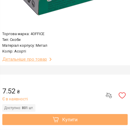
Торгова марка: 4OFFICE
Тип: Скоби
Матеріал корпусу: Метал
Колір: Асорті
Детальніше про товар
7.52
₴
Є в наявності
Доступно:
801
шт.
Купити