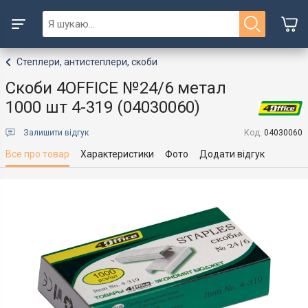
Степлери, антистеплери, скоби
Скоби 4OFFICE №24/6 метал
1000 шт 4-319 (04030060)
Залишити відгук
Код:
04030060
Все про товар
Характеристики
Фото
Додати відгук