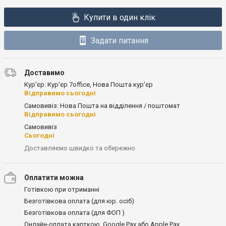
Купити в один клік
Задати питання
Доставимо
Кур'єр: Кур'єр 7office, Нова Пошта кур’єр
Відправимо сьогодні
Самовивіз: Нова Пошта на відділення / поштомат
Відправимо сьогодні
Самовивіз
Сьогодні
Доставляємо швидко та обережно
Оплатити можна
Готівкою при отриманні
Безготівкова оплата (для юр. осіб)
Безготівкова оплата (для ФОП )
Онлайн-оплата карткою, Google Pay або Apple Pay