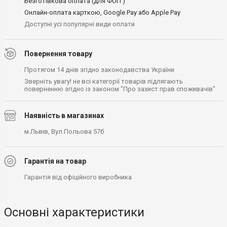
Безготівкова оплата (для ФОП )
Онлайн-оплата карткою, Google Pay або Apple Pay
Доступні усі популярні види оплати
Повернення товару
Протягом 14 днів згідно законодавства України
Зверніть увагу! не всі категорії товарів підлягають
поверненню згідно із законом "Про захист прав споживачів"
Наявність в магазинах
м.Львів, Вул.Польова 57б
Гарантія на товар
Гарантія від офіційного виробника
Основні характеристики