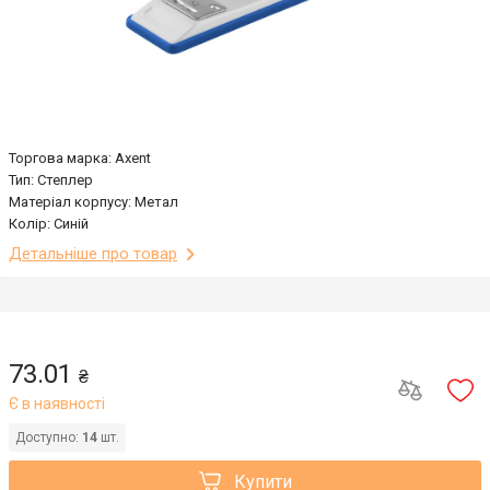
Торгова марка: Axent
Тип: Степлер
Матеріал корпусу: Метал
Колір: Синій
Детальніше про товар
73.01
₴
Є в наявності
Доступно:
14
шт.
Купити