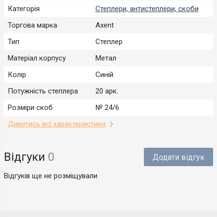
Категорія
Степлери, антистеплери, скоби
Торгова марка
Axent
Тип
Степлер
Матеріал корпусу
Метал
Колір
Синій
Потужність степлера
20 арк.
Розміри скоб
№ 24/6
Дивитись всі характеристики
Відгуки
0
Додати відгук
Відгуків ще не розміщували