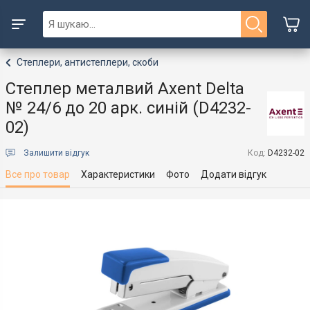
Степлери, антистеплери, скоби
Степлер металвий Axent Delta
№ 24/6 до 20 арк. синій (D4232-
02)
Залишити відгук
Код:
D4232-02
Все про товар
Характеристики
Фото
Додати відгук