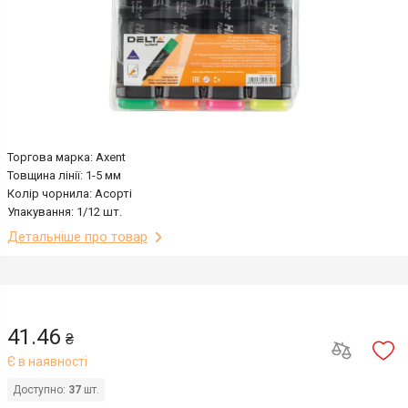
Торгова марка: Axent
Товщина лінії: 1-5 мм
Колір чорнила: Асорті
Упакування: 1/12 шт.
Детальніше про товар
41.46
₴
Є в наявності
Доступно:
37
шт.