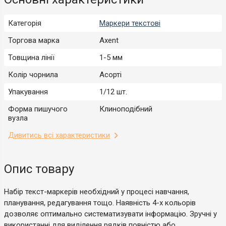
Категорія
Маркери текстові
Торгова марка
Axent
Товщина лінії
1-5 мм
Колір чорнила
Асорті
Упакування
1/12 шт.
Форма пишучого
Клиноподібний
вузла
Дивитись всі характеристики
Опис товару
Набір текст-маркерів необхідний у процесі навчання,
планування, редагування тощо. Наявність 4-х кольорів
дозволяє оптимально систематизувати інформацію. Зручні у
використанні для виділення рядків повністю або