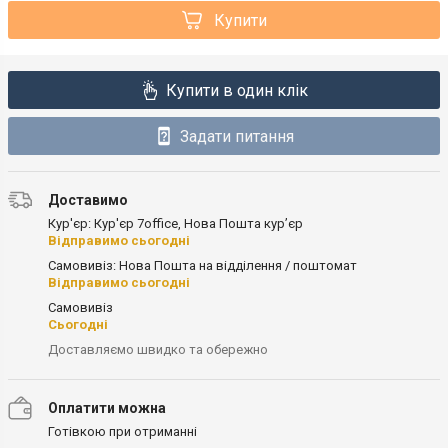
Купити
Купити в один клік
Задати питання
Доставимо
Кур'єр: Кур'єр 7office, Нова Пошта кур’єр
Відправимо сьогодні
Самовивіз: Нова Пошта на відділення / поштомат
Відправимо сьогодні
Самовивіз
Сьогодні
Доставляємо швидко та обережно
Оплатити можна
Готівкою при отриманні