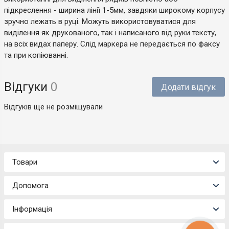
підкреслення - ширина лінії 1-5мм, завдяки широкому корпусу
зручно лежать в руці. Можуть використовуватися для
виділення як друкованого, так і написаного від руки тексту,
на всіх видах паперу. Слід маркера не передається по факсу
та при копіюванні.
Відгуки
0
Додати відгук
Відгуків ще не розміщували
Товари
Допомога
Інформація