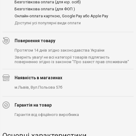
Безготівкова оплата (для юр. осіб)
Безготівкова оплата (для ФОП )
Онлайн-оплата карткою, Google Pay або Apple Pay
Доступні усі популярні види оплати
Повернення товару
Протягом 14 днів згідно законодавства України
Зверніть увагу! не всі категорії товарів підлягають
поверненню згідно із законом "Про захист прав споживачів"
Наявність в магазинах
м.Львів, Вул.Польова 57б
Гарантія на товар
Гарантія від офіційного виробника
Основні характеристики