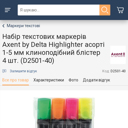
Маркери текстові
Набір текстових маркерів
Axent by Delta Highlighter асорті
1-5 мм клиноподібний блістер
4 шт. (D2501-40)
Залишити відгук
Код:
D2501-40
Все про товар
Характеристики
Фото
Додати відгук